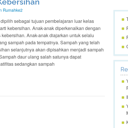
 Kebersihan
n Rumahke2
ipilih sebagai tujuan pembelajaran luar kelas
arti kebersihan. Anak-anak diperkenalkan dengan
 kebersihan. Anak-anak diajarkan untuk selalu
ng sampah pada tempatnya. Sampah yang telah
sihan selanjutnya akan dipisahkan menjadi sampah
 Sampah daur ulang salah satunya dapat
eatifitas sedangkan sampah
Re