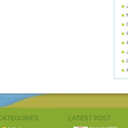
CATEGORIES
LATEST POST