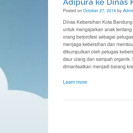
Adipura ke Dinas
Posted on
October 27, 2016
by
Admi
Dinas Kebersihan Kota Bandung d
untuk mengajarkan anak tentang 
orang berprofesi sebagai petugas
menjaga kebersihan dan membua
dikumpulkan oleh petugas keber
daur ulang dan sampah organik.
dimanfaatkan menjadi barang kr
Learn more