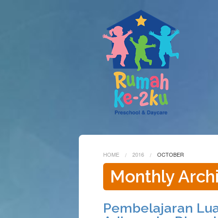
HOME
2016
OCTOBER
Monthly Arch
Pembelajaran Lua