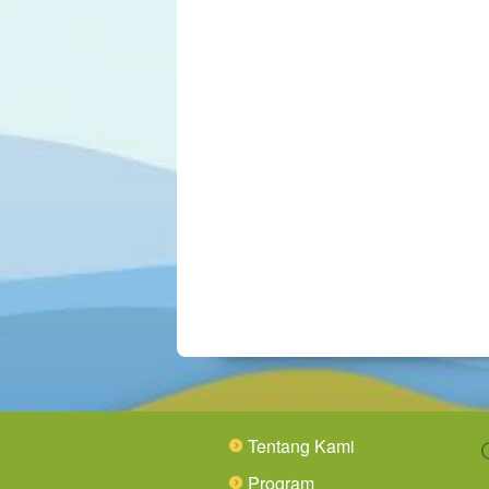
Tentang Kami
Program