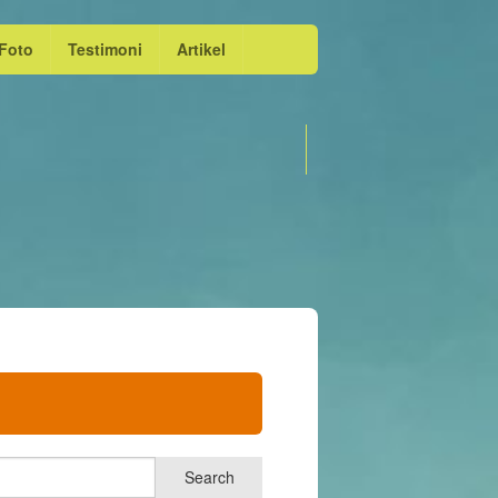
 Foto
Testimoni
Artikel
e dan Preschool
 Tumbuh Kembang Anak