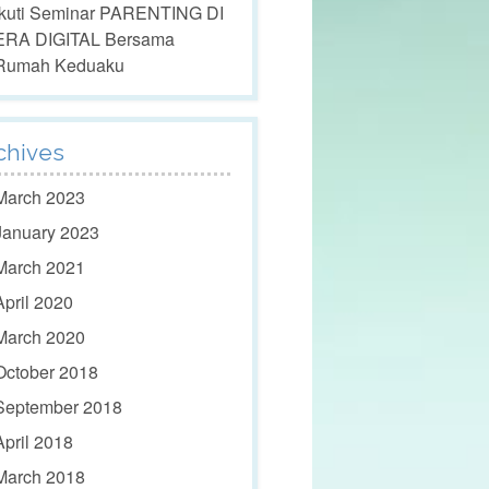
Ikuti Seminar PARENTING DI
ERA DIGITAL Bersama
Rumah Keduaku
chives
March 2023
January 2023
March 2021
April 2020
March 2020
October 2018
September 2018
April 2018
March 2018